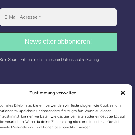
Kein Spam! Erfahre mehr in unserer
Datenschutzerklärung
.
Zustimmung verwalten
ptimales Erlebnis zu bieten, verwenden wir Technologien wie Cookies, um
mationen zu speichern und/oder darauf zuzugreifen. Wenn du diesen
 zustimmst, können wir Daten wie das Surfverhalten oder eindeutige IDs auf
te verarbeiten. Wenn du deine Zustimmung nicht erteilst oder zurückziehst,
immte Merkmale und Funktionen beeinträchtigt werden.