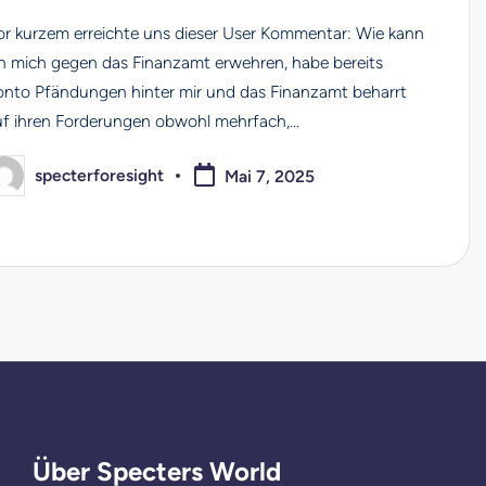
or kurzem erreichte uns dieser User Kommentar: Wie kann
ch mich gegen das Finanzamt erwehren, habe bereits
onto Pfändungen hinter mir und das Finanzamt beharrt
uf ihren Forderungen obwohl mehrfach,…
specterforesight
Mai 7, 2025
osted
y
Über Specters World