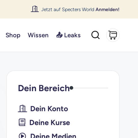
Jetzt auf Specters World
Anmelden!
Shop
Wissen
📤 Leaks
Dein Bereich
Dein Konto
Deine Kurse
Deine Medien