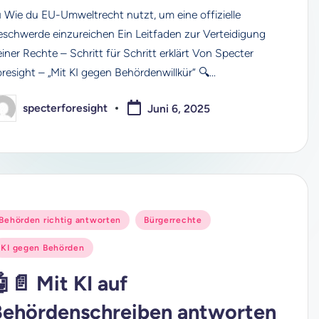
 Wie du EU-Umweltrecht nutzt, um eine offizielle
eschwerde einzureichen Ein Leitfaden zur Verteidigung
iner Rechte – Schritt für Schritt erklärt Von Specter
oresight – „Mit KI gegen Behördenwillkür“ 🔍…
specterforesight
Juni 6, 2025
osted
y
osted
Behörden richtig antworten
Bürgerrechte
n
KI gegen Behörden
📄 Mit KI auf
Behördenschreiben antworten