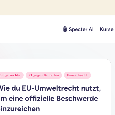
🤖 Specter AI
Kurse
osted
Bürgerrechte
KI gegen Behörden
Umweltrecht
n
Wie du EU-Umweltrecht nutzt,
um eine offizielle Beschwerde
einzureichen