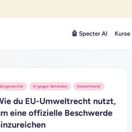
🤖 Specter AI
Kurse
osted
Bürgerrechte
KI gegen Behörden
Umweltrecht
n
Wie du EU-Umweltrecht nutzt,
um eine offizielle Beschwerde
einzureichen