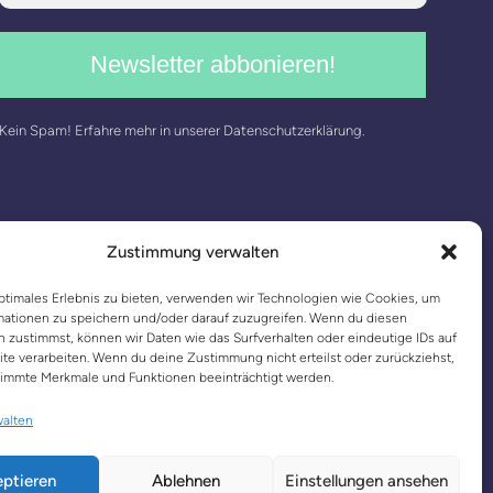
Kein Spam! Erfahre mehr in unserer
Datenschutzerklärung
.
Zustimmung verwalten
ptimales Erlebnis zu bieten, verwenden wir Technologien wie Cookies, um
mationen zu speichern und/oder darauf zuzugreifen. Wenn du diesen
 zustimmst, können wir Daten wie das Surfverhalten oder eindeutige IDs auf
te verarbeiten. Wenn du deine Zustimmung nicht erteilst oder zurückziehst,
immte Merkmale und Funktionen beeinträchtigt werden.
walten
ptieren
Ablehnen
Einstellungen ansehen