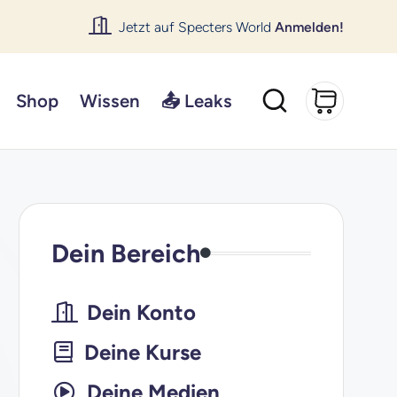
Jetzt auf Specters World
Anmelden!
Shop
Wissen
📤 Leaks
Dein Bereich
Dein Konto
Deine Kurse
Deine Medien