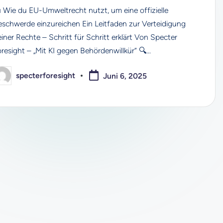
 Wie du EU-Umweltrecht nutzt, um eine offizielle
eschwerde einzureichen Ein Leitfaden zur Verteidigung
iner Rechte – Schritt für Schritt erklärt Von Specter
oresight – „Mit KI gegen Behördenwillkür“ 🔍…
specterforesight
Juni 6, 2025
osted
y