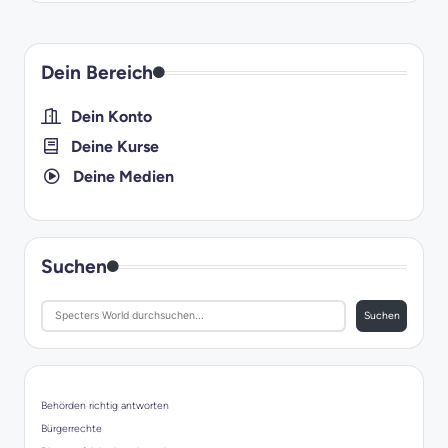
Dein Bereich
Dein Konto
Deine Kurse
Deine Medien
Suchen
Suchen
Behörden richtig antworten
Bürgerrechte