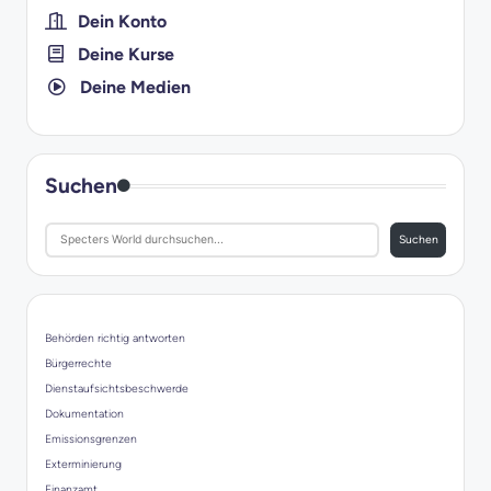
Dein Konto
Deine Kurse
Deine Medien
Suchen
Suchen
Behörden richtig antworten
Bürgerrechte
Dienstaufsichtsbeschwerde
Dokumentation
Emissionsgrenzen
Exterminierung
Finanzamt